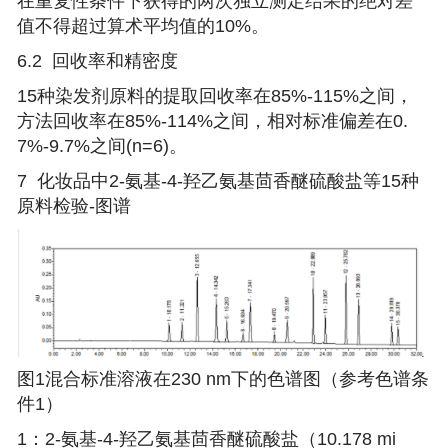
在重复性条件下获得的两次独立测定结果的绝对差
值不得超过算术平均值的10%。
6.2 回收率和精密度
15种染发剂原料的提取回收率在85%-115%之间，
方法回收率在85%-114%之间，相对标准偏差在0.
7%-9.7%之间(n=6)。
7
化妆品中2-氨基-4-羟乙氨基茴香醚硫酸盐等15种
原料检验-
图谱
图1混合标准溶液在230 nm下的色谱图（参考色谱条
件1）
1：2-氨基-4-羟乙氨基茴香醚硫酸盐（10.178 mi