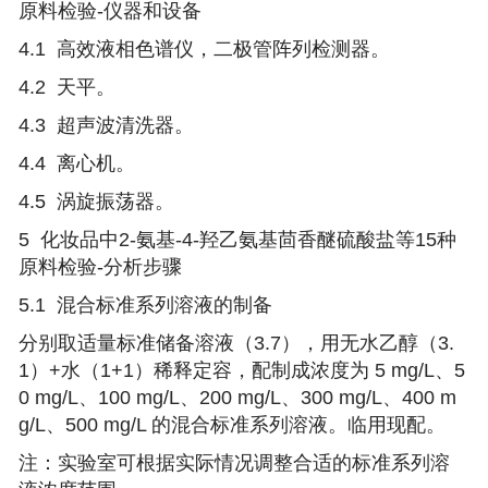
原料检验-
仪器和设备
4.1 高效液相色谱仪，二极管阵列检测器。
4.2 天平。
4.3 超声波清洗器。
4.4 离心机。
4.5 涡旋振荡器。
5
化妆品中2-氨基-4-羟乙氨基茴香醚硫酸盐等15种
原料检验-
分析步骤
5.1 混合标准系列溶液的制备
分别取适量标准储备溶液（3.7），用无水乙醇（3.
1）+水（1+1）稀释定容，配制成浓度为 5 mg/L、5
0 mg/L、100 mg/L、200 mg/L、300 mg/L、400 m
g/L、500 mg/L 的混合标准系列溶液。临用现配。
注：实验室可根据实际情况调整合适的标准系列溶