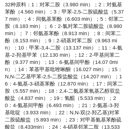
32种原料：1：对苯二胺（3.980 min）；2：对氨基
苯酚（4.560 min）；3：甲苯-2,5-二胺硫酸盐（5.37
7 min）；4：间氨基苯酚（6.603 min）；5：邻苯二
胺（8.183 min）； 6：2-氯对苯二胺硫酸盐（8.980
min）； 7：邻氨基苯酚（8.913 min）；8：间苯二
酚（8.153 min）；9：2-硝基对苯二胺（9.963 mi
n）；10：甲苯-3,4-二胺（13.137 min）；11：4-氨
基-2-羟基甲苯（12.130 min）；12：2-甲基间苯二
酚（9.377 min）；13：6-氨基间甲酚（14.07 0mi
n）；14：苯基甲基吡唑啉酮（16.027 min）；15：
N,N-二乙基甲苯-2,5-二胺盐酸盐（14.207 min）；1
6：4-氨基-3-硝基苯酚（12.870 min）；17：间苯二
胺（5.557 min）；18：2,4-二氨基苯氧基乙醇双盐
酸盐（4.837 min）；19：氢醌（5.533 min）；2
0：4-氨基间甲酚（6.493 min）；21：2-氨基-3-羟
基吡啶（3.933 min）；22：N,N-双(2-羟乙基)对苯
二胺硫酸盐（5.893 min）；23：对甲基氨基苯酚硫
酸盐（8.433min）；24：4-硝基邻苯二胺（13.533