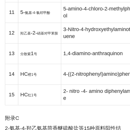
5-amino-4-chloro-2-methylp
11
5-
氨基
-4-
氯邻甲酚
ol
3-Nitro-4-hydroxyethylaminot
12
-2-
羟乙基
硝基对甲苯胺
uene
13
1
1,4-diamino-anthraquinon
分散紫
号
14
HC
4-((2-nitrophenyl)amino)phe
橙
1
号
2- nitro -4- amino diphenyla
15
HC
红
1
号
e
附录C
2-氨基-4-羟乙氨基茴香醚硫酸盐等15种原料阳性结