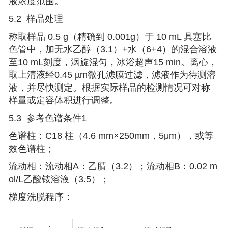
液浓度范围。
5.2 样品处理
称取样品 0.5 g（精确到 0.001g）于 10 mL 具塞比
色管中，加无水乙醇（3.1）+水（6+4）的混合溶液
至10 mL刻度，涡旋混匀，冰浴超声15 min。离心，
取上清液经0.45 µm微孔滤膜过滤，滤液作为待测溶
液，并尽快测定。根据实际样品的检测情况可对称
样量或定容体积进行调整。
5.3 参考色谱条件1
色谱柱：C18 柱（4.6 mm×250mm，5μm），或等
效色谱柱；
流动相：流动相A：乙腈（3.2）；流动相B：0.02 m
ol/L乙酸铵溶液（3.5）；
梯度洗脱程序：