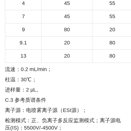
4
45
55
7
45
55
9
80
20
9.1
20
80
13
20
80
流速：0.2 mL/min；
柱温：30℃；
进样量：2 μL。
C.3 参考质谱条件
离子源：电喷雾离子源（ESI源）；
检测模式：正、负离子多反应监测模式；离子源电
压(IS)：5500V/-4500V；