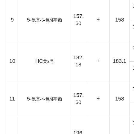
157.
9
5-
+
158
-6-
氨基
氯邻甲酚
60
182.
10
HC
+
183.1
2
黄
号
18
157.
11
5-
+
158
-4-
氨基
氯邻甲酚
60
196.