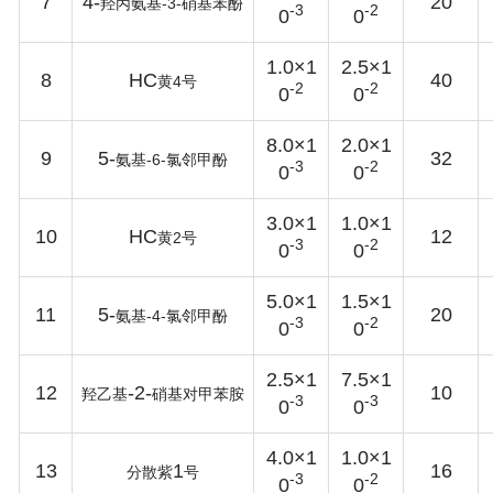
7
4-
20
-3-
羟丙氨基
硝基苯酚
-3
-2
0
0
1.0×1
2.5×1
8
HC
40
4
黄
号
-2
-2
0
0
8.0×1
2.0×1
9
5-
32
-6-
氨基
氯邻甲酚
-3
-2
0
0
3.0×1
1.0×1
10
HC
12
2
黄
号
-3
-2
0
0
5.0×1
1.5×1
11
5-
20
-4-
氨基
氯邻甲酚
-3
-2
0
0
2.5×1
7.5×1
12
-2-
10
羟乙基
硝基对甲苯胺
-3
-3
0
0
4.0×1
1.0×1
13
1
16
分散紫
号
-3
-2
0
0