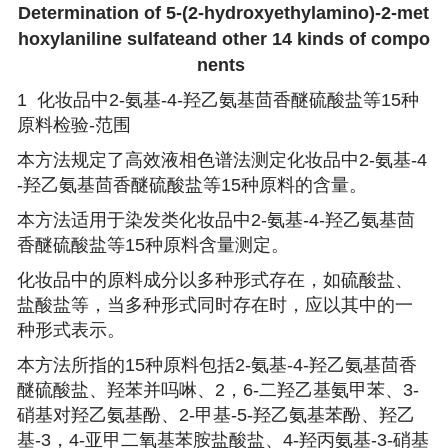
Determination of 5-(2-hydroxyethylamino)-2-met
hoxylaniline sulfateand other 14 kinds of compo
nents
1
化妆品中2-氨基-4-羟乙氨基茴香醚硫酸盐等15种
原料检验-
范围
本方法规定了高效液相色谱法测定化妆品中2-氨基-4
-羟乙氨基茴香醚硫酸盐等15种原料的含量。
本方法适用于染发类化妆品中2-氨基-4-羟乙氨基茴
香醚硫酸盐等15种原料含量测定。
化妆品中的原料成分以多种形式存在，如硫酸盐、
盐酸盐等，当多种形式同时存在时，应以其中的一
种形式表示。
本方法所指的15种原料包括2-氨基-4-羟乙氨基茴香
醚硫酸盐、羟苯并吗啉、2，6-二羟乙基氨甲苯、3-
硝基对羟乙氨基酚、2-甲基-5-羟乙氨基苯酚、羟乙
基-3，4-亚甲二氧基苯胺盐酸盐、4-羟丙氨基-3-硝基