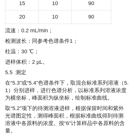
15
10
90
20
10
90
流速：0.2 mL/min；
检测波长：同参考色谱条件1；
柱温：30 ℃；
进样体积：2 µL。
5.5 测定
在“5.3”或“5.4”色谱条件下，取混合标准系列溶液（5.
1）分别进样，进行色谱分析，以标准系列溶液浓度
为横坐标，峰面积为纵坐标，绘制标准曲线。
取“5.2”项下的待测溶液进样，根据保留时间和紫外
光谱图定性，测得峰面积，根据标准曲线得到待测
溶液中各原料的浓度。按“6”计算样品中各原料的含
量。