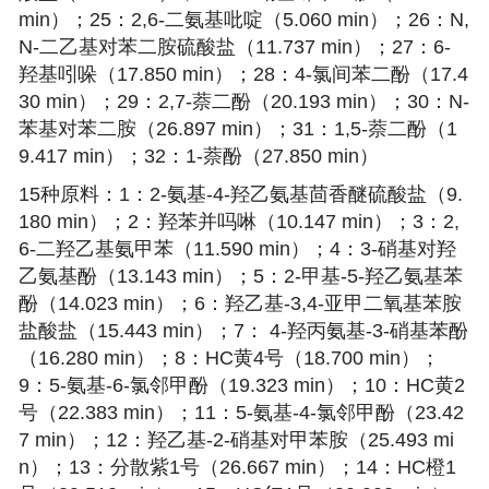
min）；25：2,6-二氨基吡啶（5.060 min）；26：N,
N-二乙基对苯二胺硫酸盐（11.737 min）；27：6-
羟基吲哚（17.850 min）；28：4-氯间苯二酚（17.4
30 min）；29：2,7-萘二酚（20.193 min）；30：N-
苯基对苯二胺（26.897 min）；31：1,5-萘二酚（1
9.417 min）；32：1-萘酚（27.850 min）
15种原料：1：2-氨基-4-羟乙氨基茴香醚硫酸盐（9.
180 min）；2：羟苯并吗啉（10.147 min）；3：2,
6-二羟乙基氨甲苯（11.590 min）；4：3-硝基对羟
乙氨基酚（13.143 min）；5：2-甲基-5-羟乙氨基苯
酚（14.023 min）；6：羟乙基-3,4-亚甲二氧基苯胺
盐酸盐（15.443 min）；7： 4-羟丙氨基-3-硝基苯酚
（16.280 min）；8：HC黄4号（18.700 min）；
9：5-氨基-6-氯邻甲酚（19.323 min）；10：HC黄2
号（22.383 min）；11：5-氨基-4-氯邻甲酚（23.42
7 min）；12：羟乙基-2-硝基对甲苯胺（25.493 mi
n）；13：分散紫1号（26.667 min）；14：HC橙1