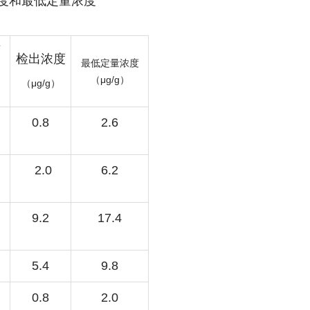
浓度和最低定量浓度
下
检出浓度
最低定量浓度
μg/g
（
）
μg/g
（
）
0.8
2.6
2.0
6.2
9.2
17.4
5.4
9.8
0.8
2.0