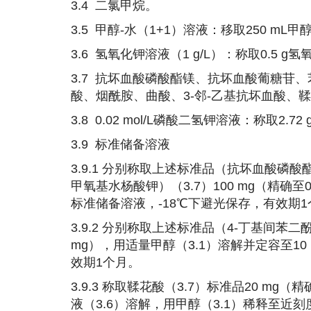
3.4 二氯甲烷。
3.5 甲醇-水（1+1）溶液：移取250 mL甲
3.6 氢氧化钾溶液（1 g/L）：称取0.5 
3.7 抗坏血酸磷酸酯镁、抗坏血酸葡糖苷、
酸、烟酰胺、曲酸、3-邻-乙基抗坏血酸、鞣
3.8 0.02 mol/L磷酸二氢钾溶液：称取2.
3.9 标准储备溶液
3.9.1 分别称取上述标准品（抗坏血酸磷
甲氧基水杨酸钾）（3.7）100 mg（精确至0
标准储备溶液，-18℃下避光保存，有效期1
3.9.2 分别称取上述标准品（4-丁基间苯二
mg），用适量甲醇（3.1）溶解并定容至10 
效期1个月。
3.9.3 称取鞣花酸（3.7）标准品20 mg（精
液（3.6）溶解，用甲醇（3.1）稀释至近刻度