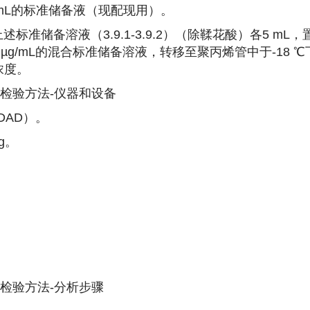
g/mL的标准储备液（现配现用）。
标准储备溶液（3.9.1-3.9.2）（除鞣花酸）各5 mL，
 µg/mL的混合标准储备溶液，转移至聚丙烯管中于-18 ℃
浓度。
检验方法-
仪器和设备
DAD）。
g。
检验方法-
分析步骤