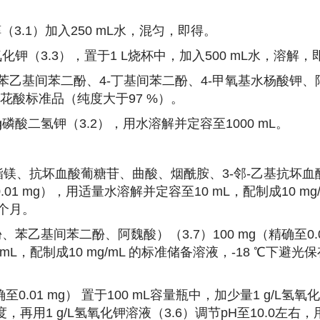
醇（3.1）加入250 mL水，混匀，即得。
g氢氧化钾（3.3），置于1 L烧杯中，加入500 mL水，溶解
苯乙基间苯二酚、4-丁基间苯二酚、4-甲氧基水杨酸钾、
花酸标准品（纯度大于97 %）。
72 g磷酸二氢钾（3.2），用水溶解并定容至1000 mL。
酸酯镁、抗坏血酸葡糖苷、曲酸、烟酰胺、3-邻-乙基抗坏血酸
.01 mg），用适量水溶解并定容至10 mL，配制成10 mg
个月。
酚、苯乙基间苯二酚、阿魏酸）（3.7）100 mg（精确至0.
mL，配制成10 mg/mL 的标准储备溶液，-18 ℃下避光
确至0.01 mg） 置于100 mL容量瓶中，加少量1 g/L氢氧
，再用1 g/L氢氧化钾溶液（3.6）调节pH至10.0左右