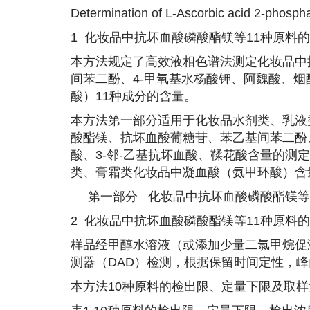
Determination of L-Ascorbic acid 2-phosph
1
化妆品中抗坏血酸磷酸酯镁等11种原料的
本方法规定了高效液相色谱法测定化妆品中
间苯二酚、4-甲氧基水杨酸钾、阿魏酸、烟
酸）11种成分的含量。
本方法第一部分适用于化妆品水剂类、乳液
酸酯镁、抗坏血酸葡糖苷、苯乙基间苯二酚、
酸、3-邻-乙基抗坏血酸、鞣花酸含量的
类、膏霜类化妆品中凝血酸（氨甲环酸）含
第一部分 化妆品中抗坏血酸磷酸酯镁等
2
化妆品中抗坏血酸磷酸酯镁等11种原料的
样品经甲醇水溶液（或添加少量二氯甲烷促
测器（DAD）检测，根据保留时间定性，
本方法10种原料的检出限、定量下限及取样量