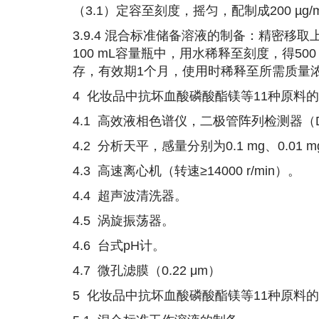
（3.1）定容至刻度，摇匀，配制成200 µ
3.9.4 混合标准储备溶液的制备：精密移取上述
100 mL容量瓶中，用水稀释至刻度，得500
存，有效期1个月，使用时稀释至所需质量
4
化妆品中抗坏血酸磷酸酯镁等11种原料的
4.1 高效液相色谱仪，二极管阵列检测器（
4.2 分析天平，感量分别为0.1 mg、0.01 m
4.3 高速离心机（转速≥14000 r/min）。
4.4 超声波清洗器。
4.5 涡旋振荡器。
4.6 台式pH计。
4.7 微孔滤膜（0.22 μm）
5
化妆品中抗坏血酸磷酸酯镁等11种原料的