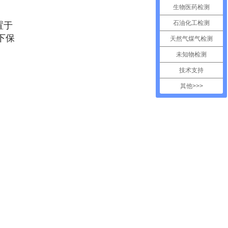
生物医药检测
石油化工检测
置于
下保
天然气煤气检测
未知物检测
技术支持
其他>>>