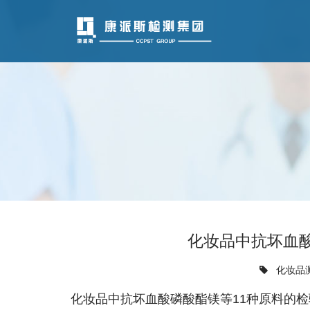
化妆品中抗坏血
化妆品
化妆品中抗坏血酸磷酸酯镁等11种原料的