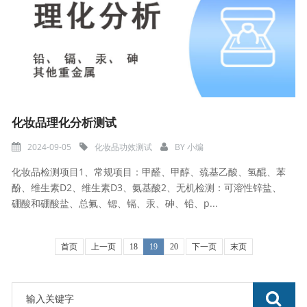
化妆品理化分析测试
2024-09-05
化妆品功效测试
BY
小编
化妆品检测项目1、常规项目：甲醛、甲醇、巯基乙酸、氢醌、苯
酚、维生素D2、维生素D3、氨基酸2、无机检测：可溶性锌盐、
硼酸和硼酸盐、总氟、锶、镉、汞、砷、铅、p...
首页
上一页
18
19
20
下一页
末页