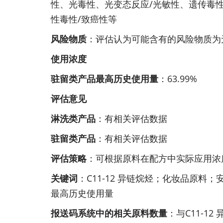
性、光毒性、光变态反应/光敏性、遗传毒性、
性毒性/致癌性等
风险物质
：评估认为可能含有的风险物质为
使用浓度
驻留类产品最高历史使用量
：63.99%
评估意见
淋洗类产品
：有相关评估数据
驻留类产品
：有相关评估数据
评估策略
：可根据原料在配方中实际应用浓
关键词
：C11-12 异链烷烃；化妆品原料
最高历史使用量
报送码系统中的相关原料数量
：与C11-1