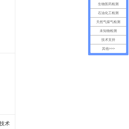
生物医药检测
石油化工检测
天然气煤气检测
未知物检测
技术支持
其他>>>
技术