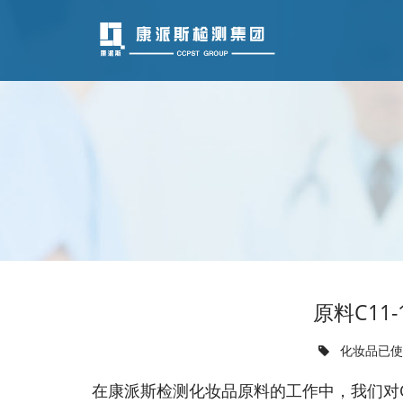
原料C11
化妆品已
在康派斯检测化妆品原料的工作中，我们对C11-1