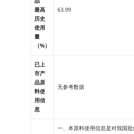
品
最高
63.99
历史
使用
量
（%）
已上
市产
品原
无参考数据
料使
用信
息
一、本原料使用信息是对我国批