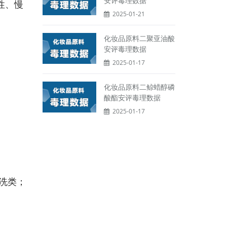
安评毒理数据
性、慢
2025-01-21
化妆品原料二聚亚油酸
安评毒理数据
2025-01-17
化妆品原料二鲸蜡醇磷
酸酯安评毒理数据
2025-01-17
淋洗类；