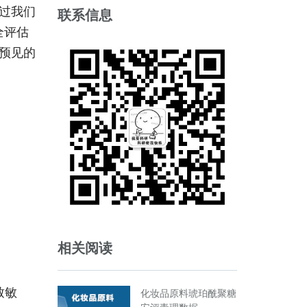
过我们
联系信息
全评估
预见的
相关阅读
致敏
化妆品原料琥珀酰聚糖